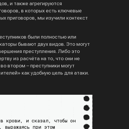
ов, и также агрегируются
оворов, в которых есть ключевые
ых приговоров, мы изучили контекст
реступников были полностью или
каторы бывают двух видов. Это могут
вершения преступления. Либо это
тву из расчёта на то, что они не
 во втором – преступники могут
ителей» как удобную цель для атаки.
 в крови, и сказал, чтобы он
, выражаясь при этом