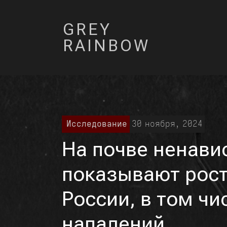
GREY
RAINBOW
Исследование
30 ноября, 2024
На почве ненави
показывают рост
России, в том ч
нападений