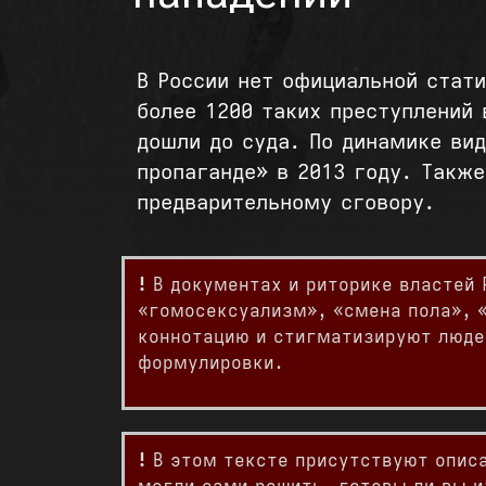
В России нет официальной стат
более 1200 таких преступлений 
дошли до суда. По динамике вид
пропаганде» в 2013 году. Такж
предварительному сговору.
!
В документах и риторике властей
«гомосексуализм», «смена пола», «
коннотацию и стигматизируют люде
формулировки.
!
В этом тексте присутствуют описа