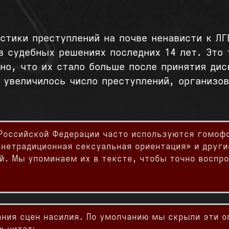
истики преступлений на почве ненависти к Л
в судебных решениях последних 14 лет. Это 
но, что их стало больше после принятия дис
е увеличилось число преступлений, организо
 Российской Федерации часто используются гомоф
нетрадиционная сексуальная ориентация» и други
й. Мы упоминаем их в тексте, чтобы точно воспр
ния сцен насилия. По умолчанию мы скрыли эти о