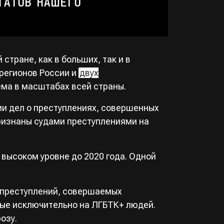
ТАТОВ НАШЕГО
тране, как в больших, так и в
 регионов России и
двух
ема в масштабах всей страны.
и дел о преступлениях, совершенных
признаны судами преступлениями на
 высоком уровне до 2020 года. Одной
о преступлений, совершаемых
ные исключительно на ЛГБТК+ людей.
озу.