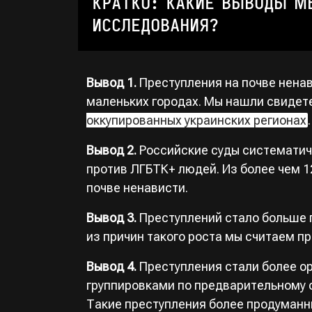
КРАТКО: КАКИЕ ВЫВОДЫ М
ИССЛЕДОВАНИЯ?
Вывод 1.
Преступления на почве ненав
маленьких городах. Мы нашли свидете
оккупированных украинских регионах
Вывод 2.
Российские суды систематич
против ЛГБТК+ людей. Из более чем 1
почве ненависти.
Вывод 3.
Преступлений стало больше п
из причин такого роста мы считаем п
Вывод 4.
Преступления стали более о
группировками по предварительному 
Такие преступления более продуманн