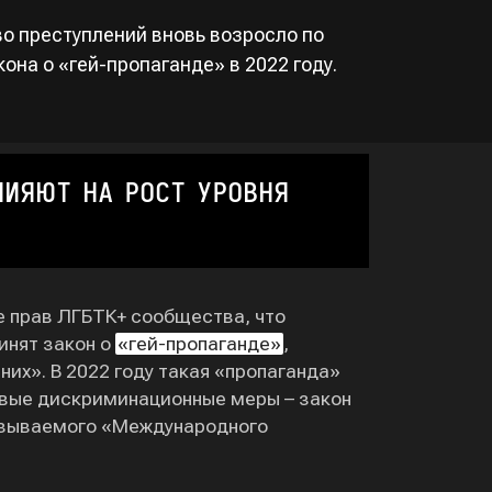
во преступлений вновь возросло по
на о «гей-пропаганде» в 2022 году.
ЛИЯЮТ НА РОСТ УРОВНЯ
е прав ЛГБТК+ сообщества, что
инят закон о
«гей-пропаганде»
,
х». В 2022 году такая «пропаганда»
 новые дискриминационные меры – закон
зываемого «Международного