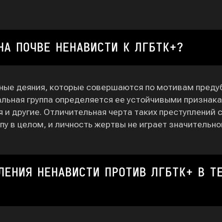
НА ПОЧВЕ НЕНАВИСТИ К ЛГБТК+?
пные деяния, которые совершаются по мотивам пред
альная группа определяется ее устойчивыми признака
 и другие. Отличительная черта таких преступлений с
ппу в целом, и личность жертвы не играет значительно
ЛЕНИЯ НЕНАВИСТИ ПРОТИВ ЛГБТК+ В Т